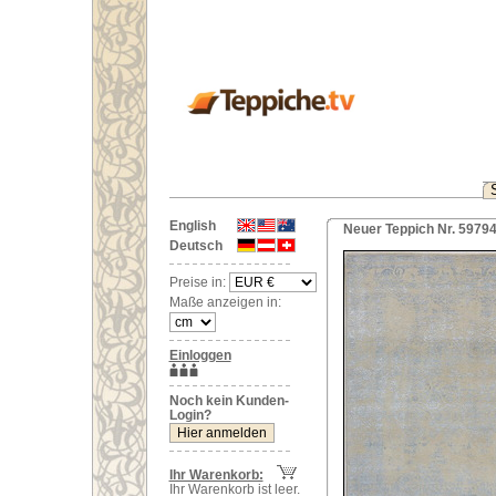
English
Neuer Teppich Nr. 59794
Deutsch
Preise in:
Maße anzeigen in:
Einloggen
Noch kein Kunden-
Login?
Ihr Warenkorb:
Ihr Warenkorb ist leer.