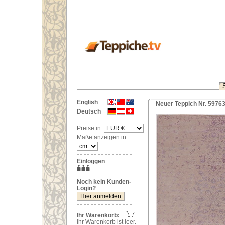
English
Neuer Teppich Nr. 59763 
Deutsch
Preise in:
Maße anzeigen in:
Einloggen
Noch kein Kunden-
Login?
Ihr Warenkorb:
Ihr Warenkorb ist leer.