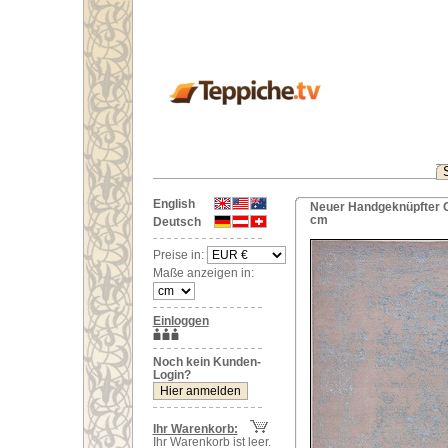
English
Neuer Handgeknüpfter Or
cm
Deutsch
Preise in:
Maße anzeigen in:
Einloggen
Noch kein Kunden-
Login?
Ihr Warenkorb:
Ihr Warenkorb ist leer.