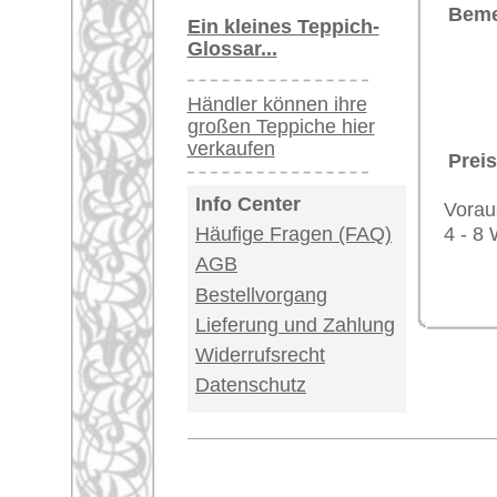
Impressum
|
Kont