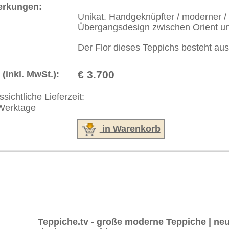
akt
|
Geschäftsbedingungen