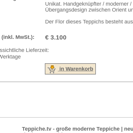
akt
|
Geschäftsbedingungen