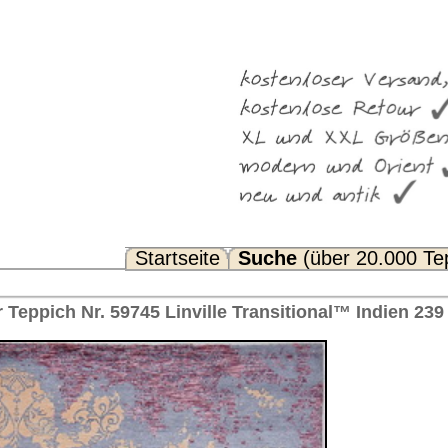
Suche
(über 20.000 Teppiche)
Noch Fragen? FAQ...
e Transitional™ Indien 239 x 175 cm