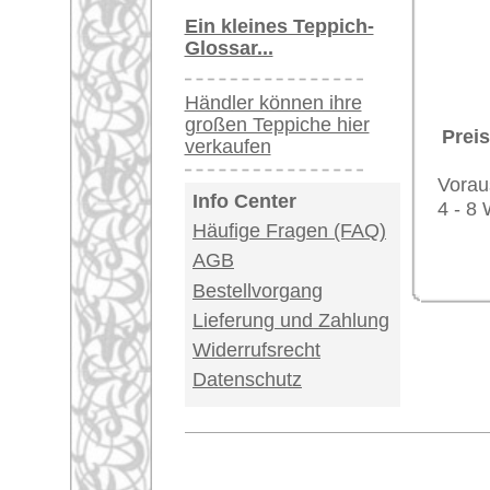
Impressum
|
Kont