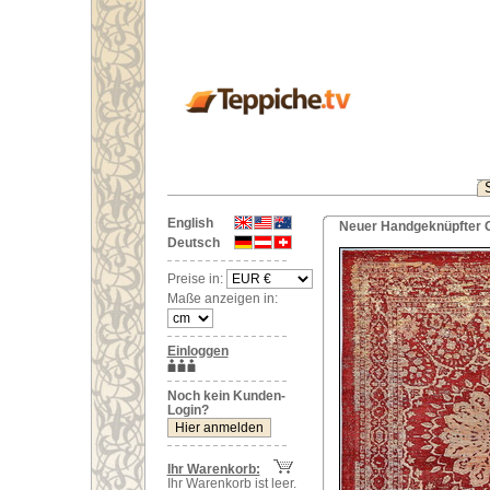
English
Neuer Handgeknüpfter O
Deutsch
Preise in:
Maße anzeigen in:
Einloggen
Noch kein Kunden-
Login?
Ihr Warenkorb:
Ihr Warenkorb ist leer.