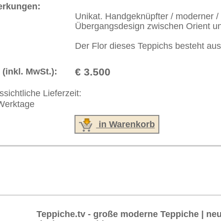
akt
|
Geschäftsbedingungen