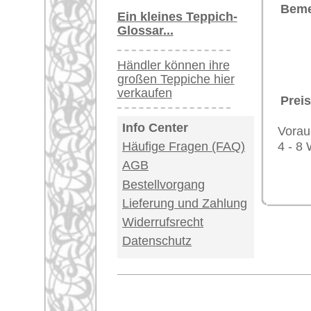
Impressum
|
Kont