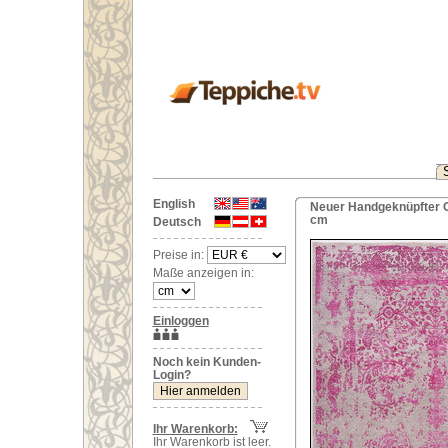
English
Neuer Handgeknüpfter Or
cm
Deutsch
Preise in:
Maße anzeigen in:
Einloggen
Noch kein Kunden-
Login?
Ihr Warenkorb:
Ihr Warenkorb ist leer.