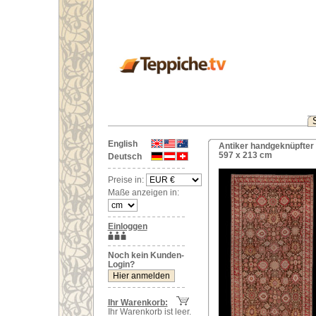
English
Antiker handgeknüpfter
597 x 213 cm
Deutsch
Preise in:
Maße anzeigen in:
Einloggen
Noch kein Kunden-
Login?
Ihr Warenkorb:
Ihr Warenkorb ist leer.