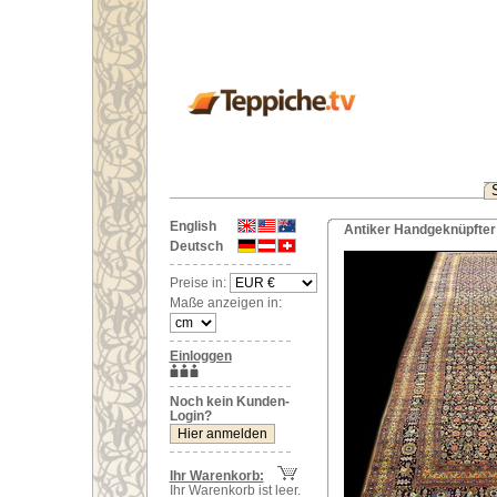
English
Antiker Handgeknüpfter 
Deutsch
Preise in:
Maße anzeigen in:
Einloggen
Noch kein Kunden-
Login?
Ihr Warenkorb:
Ihr Warenkorb ist leer.