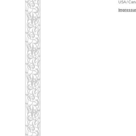
USA / Can
Impressu