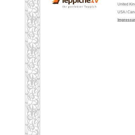
United Ki
USA / Can
Impressu